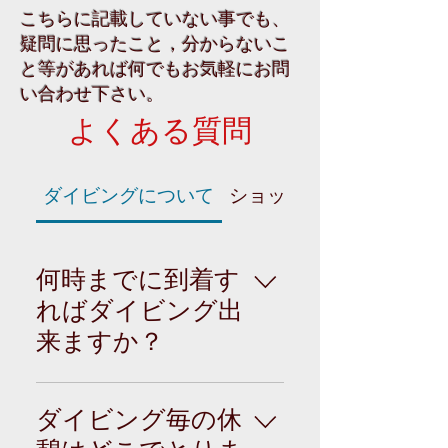
こちらに記載していない事でも、
疑問に思ったこと，分からないこ
と等があれば何でもお気軽にお問
い合わせ下さい。
よくある質問
ダイビングについて
ショップについて
何時までに到着す
ればダイビング出
来ますか？
09：00位までに到着
出来たら２ダイブ可
ダイビング毎の休
能です。 12 : 00まで